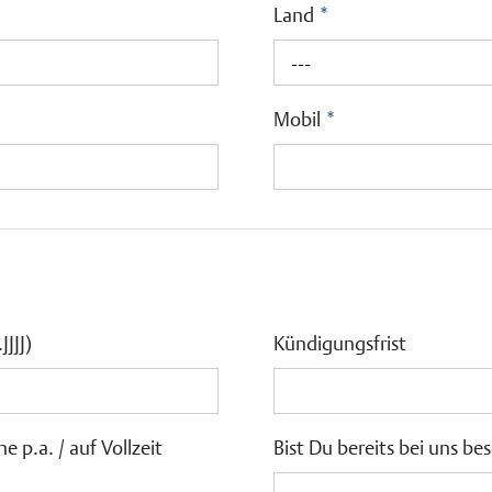
Land
*
---
Mobil
*
JJJ)
Kündigungsfrist
p.a. / auf Vollzeit
Bist Du bereits bei uns be