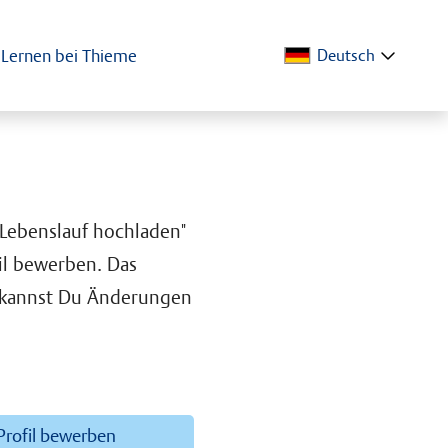
Lernen bei Thieme
Deutsch
"Lebenslauf hochladen"
il bewerben. Das
d kannst Du Änderungen
-Profil bewerben