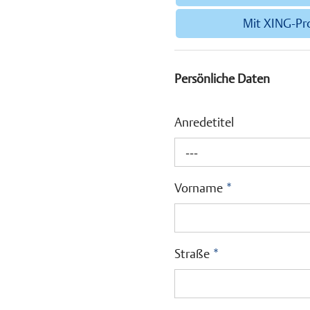
Mit XING-Pr
Persönliche Daten
Anredetitel
---
Vorname
*
Straße
*