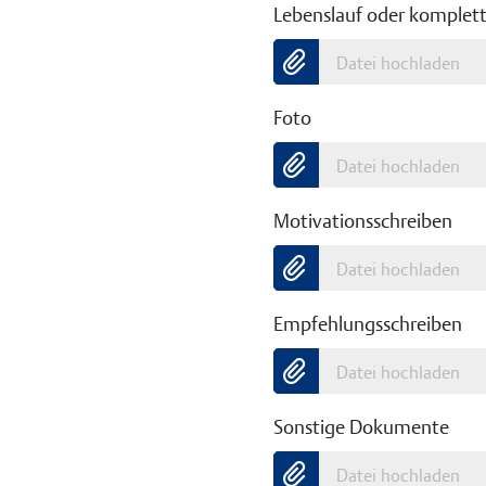
Lebenslauf oder komplet
Datei hochladen
Foto
Datei hochladen
Motivationsschreiben
Datei hochladen
Empfehlungsschreiben
Datei hochladen
Sonstige Dokumente
Datei hochladen