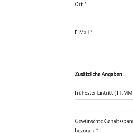
Ort
*
E-Mail
*
Zusätzliche Angaben
Frühester Eintritt (TT.MM.J
Gewünschte Gehaltsspanne 
bezogen
*