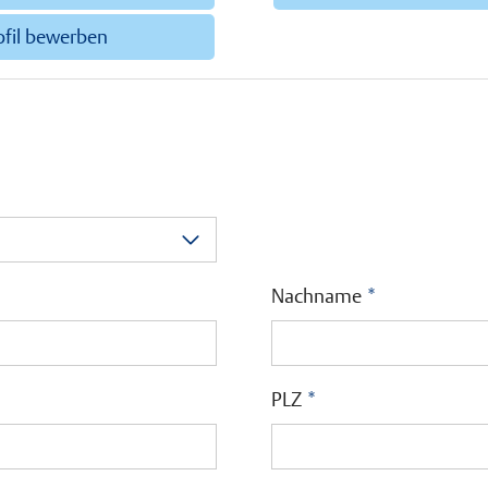
ofil bewerben
Nachname
*
PLZ
*