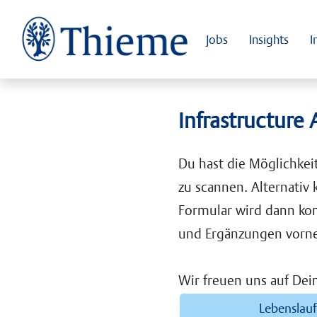
Jobs
Insights
I
Infrastructure
Du hast die Möglichkei
zu scannen. Alternativ
Formular wird dann ko
und Ergänzungen vorn
Wir freuen uns auf De
Lebenslau