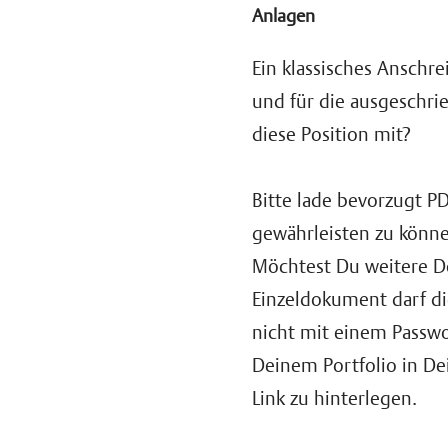
Anlagen
Ein klassisches Anschr
und für die ausgeschri
diese Position mit?
Bitte lade bevorzugt P
gewährleisten zu könn
Möchtest Du weitere Do
Einzeldokument darf di
nicht mit einem Passwo
Deinem Portfolio in De
Link zu hinterlegen.