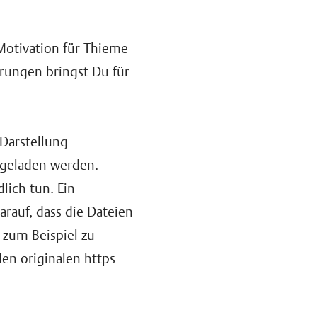
Motivation für Thieme
rungen bringst Du für
Darstellung
hgeladen werden.
lich tun. Ein
rauf, dass die Dateien
 zum Beispiel zu
en originalen https