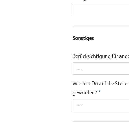
Sonstiges
Berücksichtigung für and
---
Wie bist Du auf die Stel
geworden?
*
---