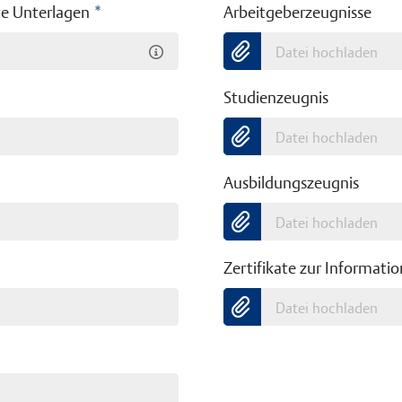
te Unterlagen
*
Arbeitgeberzeugnisse
Datei hochladen
Studienzeugnis
Datei hochladen
Ausbildungszeugnis
Datei hochladen
Zertifikate zur Informatio
Datei hochladen