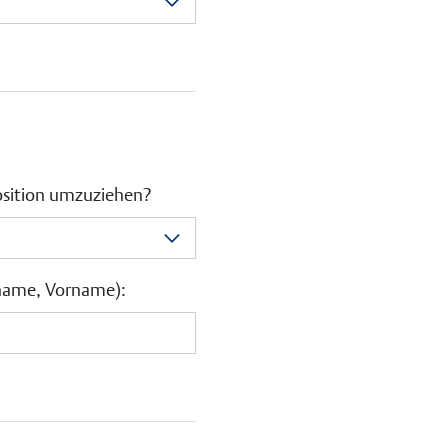
Position umzuziehen?
name, Vorname):