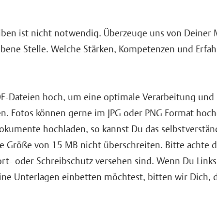
eiben ist nicht notwendig. Überzeuge uns von Deiner 
ebene Stelle. Welche Stärken, Kompetenzen und Erfah
DF-Dateien hoch, um eine optimale Verarbeitung und 
en. Fotos können gerne im JPG oder PNG Format hoc
kumente hochladen, so kannst Du das selbstverständ
e Größe von 15 MB nicht überschreiten. Bitte achte da
rt- oder Schreibschutz versehen sind. Wenn Du Links
ine Unterlagen einbetten möchtest, bitten wir Dich, d