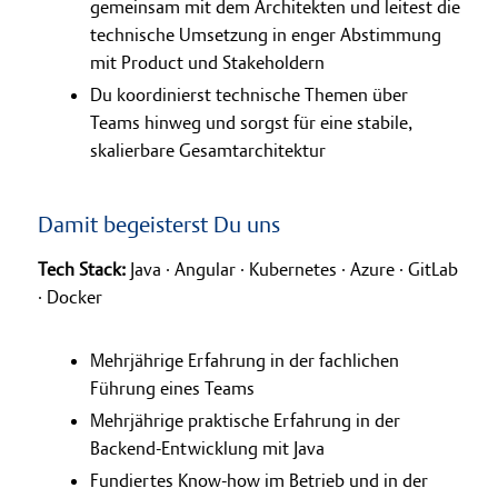
gemeinsam mit dem Architekten und leitest die
technische Umsetzung in enger Abstimmung
mit Product und Stakeholdern
Du koordinierst technische Themen über
Teams hinweg und sorgst für eine stabile,
skalierbare Gesamtarchitektur
Damit begeisterst Du uns
Tech Stack:
Java ∙ Angular ∙ Kubernetes ∙ Azure ∙ GitLab
∙ Docker
Mehrjährige Erfahrung in der fachlichen
Führung eines Teams
Mehrjährige praktische Erfahrung in der
Backend-Entwicklung mit Java
Fundiertes Know-how im Betrieb und in der