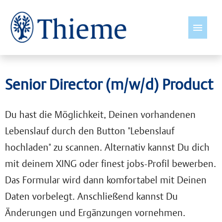
Deutsch
Senior Director (m/w/d) Product
Jobs
Du hast die Möglichkeit, Deinen vorhandenen
Insights
Lebenslauf durch den Button "Lebenslauf
hochladen" zu scannen. Alternativ kannst Du dich
International wirksam
mit deinem XING oder finest jobs-Profil bewerben.
Das Formular wird dann komfortabel mit Deinen
Young Talents
Daten vorbelegt. Anschließend kannst Du
Kultur & Werte
Änderungen und Ergänzungen vornehmen.