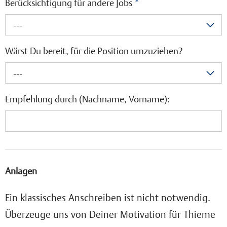
Berücksichtigung für andere Jobs
*
---
Wärst Du bereit, für die Position umzuziehen?
---
Empfehlung durch (Nachname, Vorname):
Anlagen
Ein klassisches Anschreiben ist nicht notwendig.
Überzeuge uns von Deiner Motivation für Thieme