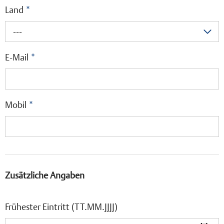
Land
*
---
E-Mail
*
Mobil
*
Zusätzliche Angaben
Frühester Eintritt (TT.MM.JJJJ)