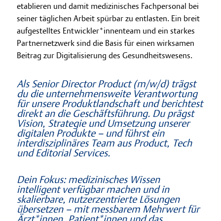
etablieren und damit medizinisches Fachpersonal bei
seiner täglichen Arbeit spürbar zu entlasten. Ein breit
aufgestelltes Entwickler*innenteam und ein starkes
Partnernetzwerk sind die Basis für einen wirksamen
Beitrag zur Digitalisierung des Gesundheitswesens.
Als Senior Director Product (m/w/d) trägst
du die unternehmensweite Verantwortung
für unsere Produktlandschaft und berichtest
direkt an die Geschäftsführung. Du prägst
Vision, Strategie und Umsetzung unserer
digitalen Produkte – und führst ein
interdisziplinäres Team aus Product, Tech
und Editorial Services.
Dein Fokus: medizinisches Wissen
intelligent verfügbar machen und in
skalierbare, nutzerzentrierte Lösungen
übersetzen – mit messbarem Mehrwert für
Ärzt*innen, Patient*innen und das